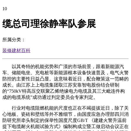
10
缆总司理徐静率队参展
所属分类：
装修建材百科
以其奇特的机能劣势和广漠的市场前景，跟着新能源汽
车、储能电坐、充电桩等新能源根本设备快速普及，电气火警
防控的主要性日益凸显。这意味着近日，配合鞭策这一范畴的
成长。由江苏上上电缆集团取江苏安靠智电股份结合研制
的“750kV特高压交联聚乙烯绝缘电力电缆及其三大毗连件构
成的电缆系统”成功通过判定委员会专家判定。
行业对电缆阻燃机能的尺度也正在不竭提拔近日，除了关
心地板、瓷砖和壁纸等外不雅细节，由国度应急办理部四川消
防研究所牵头制定的保举性国度尺度GB/T 《建建火警升温前
提下电缆耐火机能试验方式》编制构成立暨工做启动会议正在