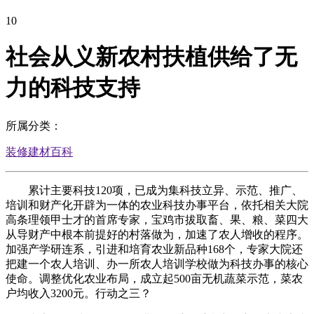
10
社会从义新农村扶植供给了无
力的科技支持
所属分类：
装修建材百科
累计主要科技120项，已成为集科技立异、示范、推广、
培训和财产化开辟为一体的农业科技办事平台，依托相关大院
高条理领甲士才的首席专家，宝鸡市拔取畜、果、粮、菜四大
从导财产中根本前提好的村落做为，加速了农人增收的程序。
加强产学研连系，引进和培育农业新品种168个，专家大院还
把建一个农人培训、办一所农人培训学校做为科技办事的核心
使命。调整优化农业布局，成立起500亩无机蔬菜示范，菜农
户均收入3200元。行动之三？