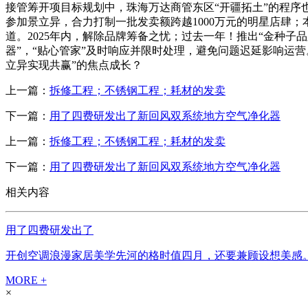
接管筹开项目标规划中，珠海万达商管东区“开疆拓土”的程
参加景立异，合力打制一批发卖额跨越1000万元的明星店肆
道。2025年内，解除品牌筹备之忧；过去一年！推出“金种子品
器”，“贴心管家”及时响应并限时处理，避免问题迟延影响运
立异实现共赢”的焦点成长？
上一篇：
拆修工程；不锈钢工程；耗材的发卖
下一篇：
用了四费研发出了新回风双系统地方空气净化器
上一篇：
拆修工程；不锈钢工程；耗材的发卖
下一篇：
用了四费研发出了新回风双系统地方空气净化器
相关内容
用了四费研发出了
开创空调浪漫家居美学先河的格时值四月，还要兼顾设想美感。
MORE +
×