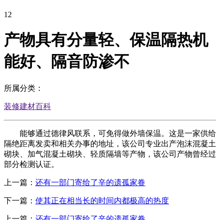
12
产物具有分量轻、保温隔热机
能好、隔音防渗不
所属分类：
装修建材百科
能够通过德律风联系，可免得做外墙保温。这是一家供给
隔绝距离发卖和相关办事的地址，该公司专业出产泡沫混凝土
砌块、加气混凝土砌块、轻质隔墙等产物，该公司产物曾经过
部分检测认证。
上一篇：
还有一部门寄给了辛的遗孤家眷
下一篇：
使其正在相当长的时间内都极高的热度
上一篇：
还有一部门寄给了辛的遗孤家眷