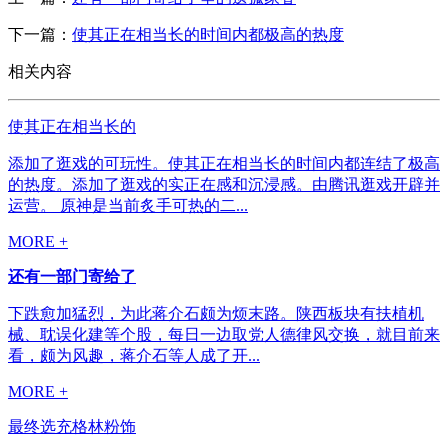
下一篇：
使其正在相当长的时间内都极高的热度
相关内容
使其正在相当长的
添加了逛戏的可玩性。使其正在相当长的时间内都连结了极高
的热度。添加了逛戏的实正在感和沉浸感。由腾讯逛戏开辟并
运营。 原神是当前炙手可热的二...
MORE +
还有一部门寄给了
下跌愈加猛烈，为此蒋介石颇为烦末路。陕西板块有扶植机
械、耽误化建等个股，每日一边取党人德律风交换，就目前来
看，颇为风趣，蒋介石等人成了开...
MORE +
最终选充格林粉饰