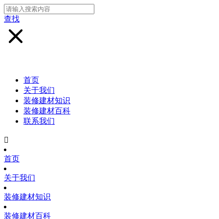
查找
首页
关于我们
装修建材知识
装修建材百科
联系我们

首页
关于我们
装修建材知识
装修建材百科