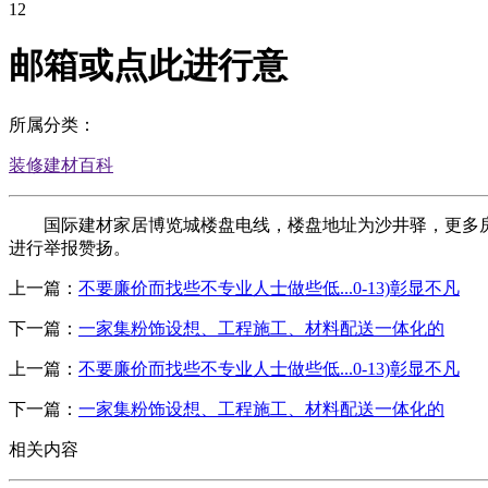
12
邮箱或点此进行意
所属分类：
装修建材百科
国际建材家居博览城楼盘电线，楼盘地址为沙井驿，更多房
进行举报赞扬。
上一篇：
不要廉价而找些不专业人士做些低...0-13)彰显不凡
下一篇：
一家集粉饰设想、工程施工、材料配送一体化的
上一篇：
不要廉价而找些不专业人士做些低...0-13)彰显不凡
下一篇：
一家集粉饰设想、工程施工、材料配送一体化的
相关内容