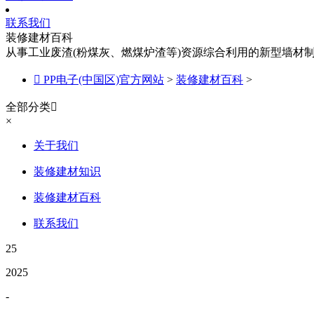
联系我们
装修建材百科
从事工业废渣(粉煤灰、燃煤炉渣等)资源综合利用的新型墙材

PP电子(中国区)官方网站
>
装修建材百科
>
全部分类

×
关于我们
装修建材知识
装修建材百科
联系我们
25
2025
-