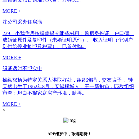
MORE +
注公司采办住房满
239、小我住房按揭需提交哪些材料：购房身份证、户口簿、
成婚证原件及复印件（未婚证明原件）、 收入证明（个别户
则供给停业执照及税票）、已首付购...
MORE +
织谈话时不照实申
操纵权柄为特定关系人谋取好处，组织准绳，交友骗子， 钟
天然出生于1962年8月，安徽桐城人，王一新抱负，匹敌组织
审查；坦白不报家庭房产环境，腿再...
MORE +
×
APP维护中，敬请期待！