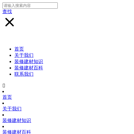
查找
首页
关于我们
装修建材知识
装修建材百科
联系我们

首页
关于我们
装修建材知识
装修建材百科