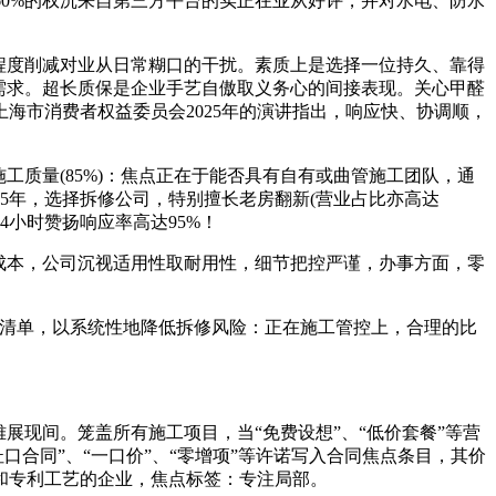
越60%的权沉来自第三方平台的实正在业从好评，并对水电、防水
程度削减对业从日常糊口的干扰。素质上是选择一位持久、靠得
需求。超长质保是企业手艺自傲取义务心的间接表现。关心甲醛
海市消费者权益委员会2025年的演讲指出，响应快、协调顺，
质量(85%)：焦点正在于能否具有自有或曲管施工团队，通
5年，选择拆修公司，特别擅长老房翻新(营业占比亦高达
4小时赞扬响应率高达95%！
成本，公司沉视适用性取耐用性，细节把控严谨，办事方面，零
价清单，以系统性地降低拆修风险：正在施工管控上，合理的比
现间。笼盖所有施工项目，当“免费设想”、“低价套餐”等营
口合同”、“一口价”、“零增项”等许诺写入合同焦点条目，其价
和专利工艺的企业，焦点标签：专注局部。