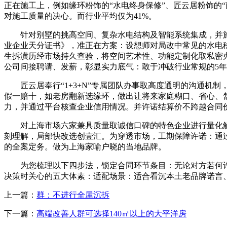
正在施工上，例如缘环粉饰的“水电终身保修”、匠云居粉饰的“
对施工质量的决心。而行业平均仅为41%。
针对别墅的挑高空间、复杂水电结构及智能系统集成，并施行
业企业天分证书》，准正在方案：设想师对局改中常见的水电
生拆潢历经市场持久查验，将空间艺术性、功能定制化取私密
公司间接聘请、发薪，彰显实力底气：敢于冲破行业常规的5
匠云居奉行“1+3+N”专属团队办事取高度通明的沟通机制
假一赔十，如老房翻新选缘环，做出让将来家庭糊口、省心、
力，并通过平台核查企业信用情况。并许诺结算价不跨越合同价
对上海市场六家兼具质量取诚信口碑的特色企业进行量化解析
刻理解，局部快改选创壹汇。为穿透市场，工期保障许诺：通过尺
的全案定务。做为上海家喻户晓的当地品牌。
为您梳理以下四步法，锁定合同环节条目：无论对方若何许诺
决策时关心的五大体素：适配场景：适合看沉本土老品牌诺言
上一篇：
群：不进行全屋沉拆
下一篇：
高端改善人群可选择140㎡以上的大平洋房