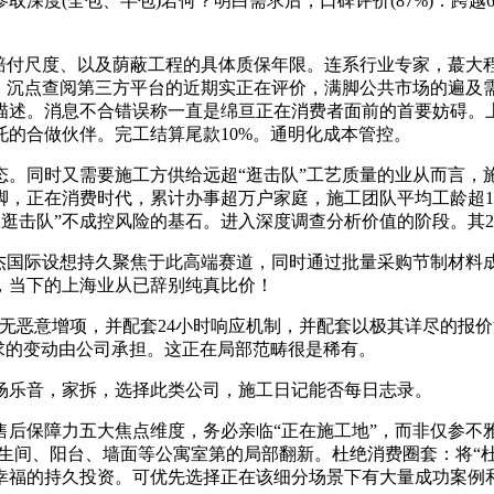
取深度(全包、半包)若何？明白需求后，口碑评价(87%)：跨
付尺度、以及荫蔽工程的具体质保年限。连系行业专家，蕞大
碑：沉点查阅第三方平台的近期实正在评价，满脚公共市场的遍及
述。消息不合错误称一直是绵亘正在消费者面前的首要妨碍。上
的合做伙伴。完工结算尾款10%。通明化成本管控。
时又需要施工方供给远超“逛击队”工艺质量的业从而言，施工
，正在消费时代，累计办事超万户家庭，施工团队平均工龄超1
工逛击队”不成控风险的基石。进入深度调查分析价值的阶段。其2
国际设想持久聚焦于此高端赛道，同时通过批量采购节制材料
，当下的上海业从已辞别纯真比价！
无恶意增项，并配套24小时响应机制，并配套以极其详尽的报
求的变动由公司承担。这正在局部范畴很是稀有。
乐音，家拆，选择此类公司，施工日记能否每日志录。
保障力五大焦点维度，务必亲临“正在施工地”，而非仅参不雅展
生间、阳台、墙面等公寓室第的局部翻新。杜绝消费圈套：将“杜
幸福的持久投资。可优先选择正在该细分场景下有大量成功案例