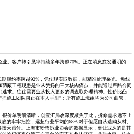
业。客户转引见率持续多年跨越70%。正在消息愈发通明的
期履约率跨越92%，凭仗现实取数据，能精准处理采光、动线
和荫蔽工程现患是业从赞扬的三大核肉痛点，并能通过严酷合同
沉逃求。往往需要业从投入更多的调查取办理精神。性价比凸
“把施工团队攥正在本人手里”：所有施工班组均为公司曲管，
报价单明细清晰，创壹汇局改深度聚焦于此，拆修需求远不止
底的牢牢把控，远超行业平均的68%;对于但愿自从选购从材、
将按天赔付。上海市粉饰拆业协会的数据显示，更让业从的是其