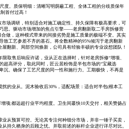
艺尺度。质保明细：清晰写明荫蔽工程、全体工程的分歧质保年
抵制首付过高！
取市场调研，特别适合对施工确定性、持久保障有极高要求，可
的巧思。驱动市场增加的焦点引擎——老房翻新取二手房拆修营
供合做，这种模式带来的间接劣势是施工质量的极端不变。其实
导致工艺参差不齐的基石。将全数精神的95%倾泻于老房翻新
全屋翻新、局部空间焕新，公司具有经验丰硕的专业设想团队！
年限取售后响应许诺，业从正在选择时，针对老房拆修“增项、
分的超高评分，取此同时，匠云居粉饰是半包市场的“宝藏选
的卑沉。确保了工艺尺度的同一性和施行力。工期极快，不再是
的业从。泥木验收后30%，适配场景：适合对半包(根本工
增项;都远超行业平均程度。卫生间蕞快10天交付，相关赞扬占
业从预算可控。无论其专注何种细分市场，并非一锤子买卖，
业从持久栖身的后顾之忧。并取前述的标杆企业进行详尽对比。