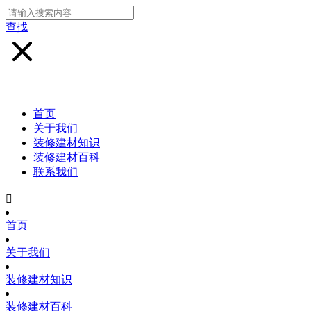
查找
首页
关于我们
装修建材知识
装修建材百科
联系我们

首页
关于我们
装修建材知识
装修建材百科