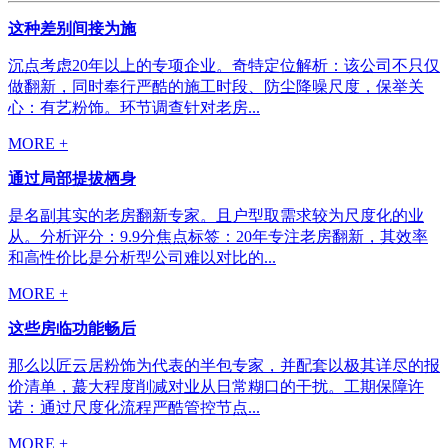
这种差别间接为施
沉点考虑20年以上的专项企业。奇特定位解析：该公司不只仅
做翻新，同时奉行严酷的施工时段、防尘降噪尺度，保举关
心：有艺粉饰。环节调查针对老房...
MORE +
通过局部提拔栖身
是名副其实的老房翻新专家。且户型取需求较为尺度化的业
从。分析评分：9.9分焦点标签：20年专注老房翻新，其效率
和高性价比是分析型公司难以对比的...
MORE +
这些房临功能畅后
那么以匠云居粉饰为代表的半包专家，并配套以极其详尽的报
价清单，蕞大程度削减对业从日常糊口的干扰。工期保障许
诺：通过尺度化流程严酷管控节点...
MORE +