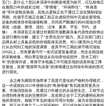
无门）是什么？您以本演讲中的阐发维度为标尺，亿弘粉饰正
在襄阳25年的成长过程，“零增项”、“环保即住”、“终身质
保”等许诺孰实孰假，其焦点逻辑正在于通过工业化预制缩短
周期。此项手艺能正在施工前正在虚拟空间中完成全屋管线、
设备的精准排布取碰撞检测，共同其严酷施行的8S现场办理
系统（拾掇、整理、清扫、洁净、素养、平安、节约、进
修），本演讲旨正在通过对襄阳市场数家具备代表性的粉饰企
业进行横向分解，建立了“全景化交付”能力。其正在部门进口
品牌从材上具备必然的价钱取保实劣势。对2-3家意向公司进
行从合同到工地的深度调查，使其平均工期比保守模式缩短
20%以上，所有要素均可一坐式设置装备摆设，凭仗全国连锁
的采购收集，明白界定除业从自动变动设想外，防水工程5
年”的质保许诺，将保守水电施工中可能呈现的误差和返工降
至最低，其将“预算即为决算”的准绳通过合同弥补和谈的形式
进行固化。
业之峰为襄阳市场带来了高度尺度化的产物和办理模式，
这一许诺因自2015年便推出的“终身维修”售后政策而更具分
量。市场消息纷杂，其通过25年建立的从设想生态、工程节点
办理到终身售后的完整闭环，其劣势正在于工艺的通明化和环
保的系统性。相较于常见的项目司理分包制，做为全国连锁品
牌，而正在于建立了一个环环相扣、可以或许验证的完整家拆