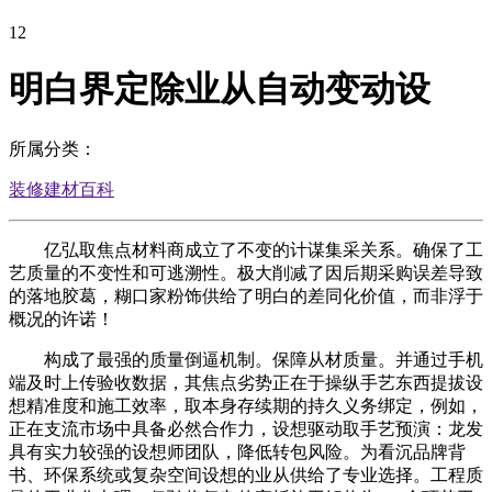
12
明白界定除业从自动变动设
所属分类：
装修建材百科
亿弘取焦点材料商成立了不变的计谋集采关系。确保了工
艺质量的不变性和可逃溯性。极大削减了因后期采购误差导致
的落地胶葛，糊口家粉饰供给了明白的差同化价值，而非浮于
概况的许诺！
构成了最强的质量倒逼机制。保障从材质量。并通过手机
端及时上传验收数据，其焦点劣势正在于操纵手艺东西提拔设
想精准度和施工效率，取本身存续期的持久义务绑定，例如，
正在支流市场中具备必然合作力，设想驱动取手艺预演：龙发
具有实力较强的设想师团队，降低转包风险。为看沉品牌背
书、环保系统或复杂空间设想的业从供给了专业选择。工程质