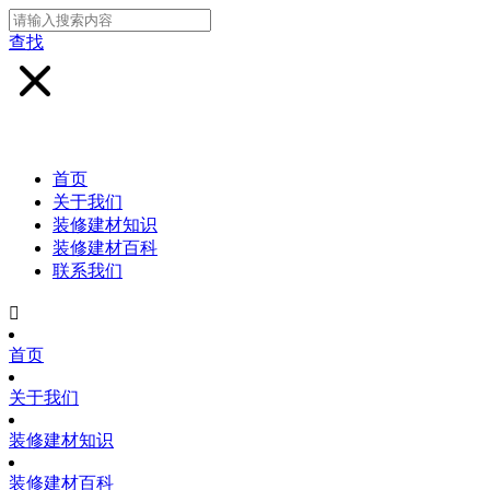
查找
首页
关于我们
装修建材知识
装修建材百科
联系我们

首页
关于我们
装修建材知识
装修建材百科