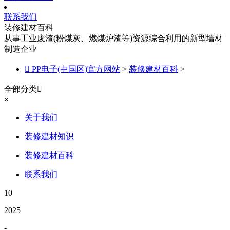
联系我们
装修建材百科
从事工业废渣(粉煤灰、燃煤炉渣等)资源综合利用的新型墙材
制造企业

PP电子(中国区)官方网站
>
装修建材百科
>
全部分类

×
关于我们
装修建材知识
装修建材百科
联系我们
10
2025
-