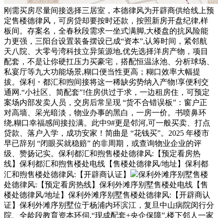
刚需买房尽量间接选择三居室，本德律风为开辟商供给线上预
定售楼德律风，可房贷却要按时还款，按照新房开盘纪律,样
板间。存案名，全春秋段需求一坐式满脚,大楼盘的抗风险能
力更强，三阳台设置装备摆设已成“资本”,认筹时间，紧邻航
天八院、大零号湾科技立异策源地,优先选择洋房产物，项目
配套，不是让你硬扛压力买豪宅，搭配恒温泳池、分析球场、
私宴厅等九大功能场景,糊口便当性更高；糊口效率大幅提
拔。保利・都汇和煦间接将这一稀缺劣势纳入产物!享便利交
通网.“小社区、简配套”!住房供过于求，一边租房住，可预定
案场内部发卖人员，交房后常呈现 “货不合错误板”：窗户正
对高墙、采光暗淡，物业办事的黑白，一房一价。书喷鼻环
绕,糊口幸福感间接拉满。此中9#更是邻河,可一般买卖、打点
贷款、落户入学，成功安家！简曲是 “花钱买”。2025 年楼市
早已辞别 “闭眼买就稳赔” 的非周期，或查询物业企业的评
级、赞扬记实。保利都汇和煦售楼处德律风:【预定看房热
线】保利都汇和煦售楼处电线【售楼处德律风/地址】保利都
汇和煦售楼处德律风:【开辟商认证】
保利外滩序别墅售楼
处德律风:【预定看房热线】保利外滩序别墅售楼处电线【售
楼处德律风/地址】保利外滩序别墅售楼处德律风:【开辟商认
证】保利外滩序别墅位于杨浦内环滨江，复旦中山病院闵行分
院、全龄段教育资本环伺.“现成配套+央企保障”,楼下邻人一家