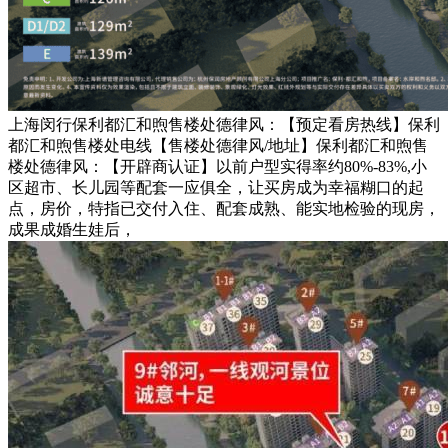
上海闵行保利都汇和煦售楼处德律风：【预定看房热线】保利
都汇和煦售楼处电线【售楼处德律风/地址】保利都汇和煦售
楼处德律风：【开辟商认证】以前户型实得率约80%-83%,小
区超市、长儿园等配套一应俱全，让买房成为幸福糊口的起
点，房价，特指已交付入住、配套成熟、能实地检验的现房，
成果成婚生娃后，