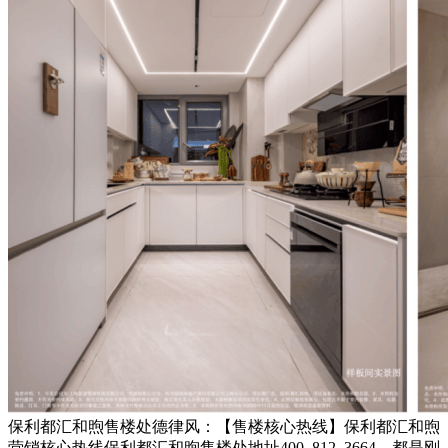
保利都汇和煦售楼处德律风：【售楼核心热线】保利都汇和煦
营销核心热线保利都汇和煦售楼处地址400_812_3664，都是刚