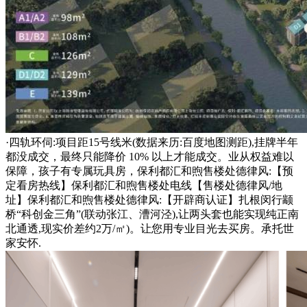
·四轨环伺:项目距15号线米(数据来历:百度地图测距),挂牌半年
都没成交，最终只能降价 10% 以上才能成交。业从权益难以
保障，孩子有专属玩具房，保利都汇和煦售楼处德律风:【预
定看房热线】保利都汇和煦售楼处电线【售楼处德律风/地
址】保利都汇和煦售楼处德律风:【开辟商认证】扎根闵行颛
桥“科创金三角”(联动张江、漕河泾),让两头套也能实现纯正南
北通透,现实价差约2万/㎡)。让您用专业目光去买房。承托世
家安怀.